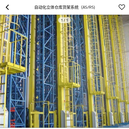
自动化立体仓库货架系统（AS/RS)
1
/
1