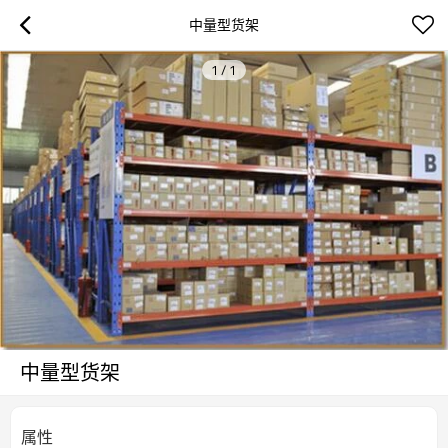
中量型货架
1
/
1
中量型货架
属性