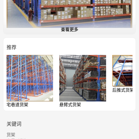
查看更多
推荐
后推式货架
宅巷道货架
悬臂式货架
关键词
货架