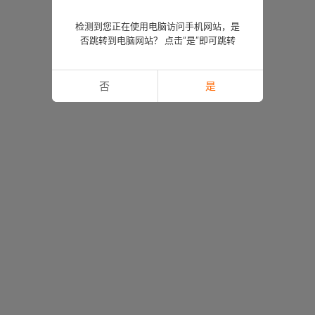
检测到您正在使用电脑访问手机网站，是
否跳转到电脑网站？ 点击“是”即可跳转
否
是