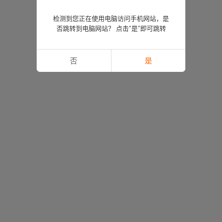
检测到您正在使用电脑访问手机网站，是
否跳转到电脑网站？ 点击“是”即可跳转
否
是