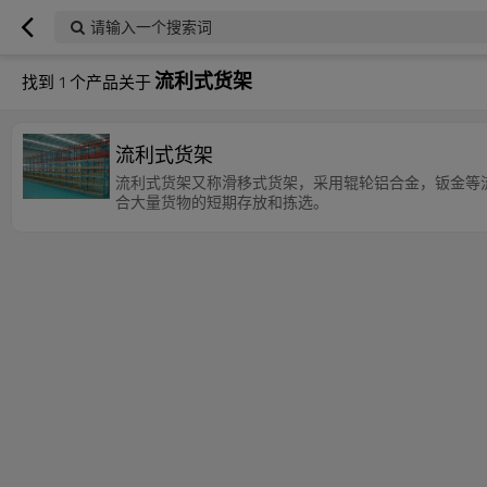
请输入一个搜索词
流利式货架
找到
1
个产品关于
流利式货架
流利式货架又称滑移式货架，采用辊轮铝合金，钣金等
合大量货物的短期存放和拣选。