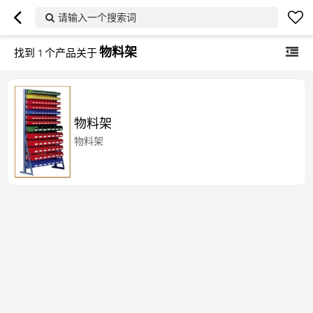
请输入一个搜索词
物料架
找到
1
个产品关于
物料架
物料架