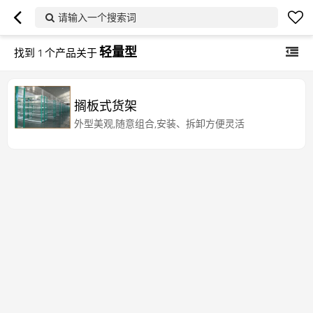
请输入一个搜索词
轻量型
找到
1
个产品关于
搁板式货架
外型美观,随意组合,安装、拆卸方便灵活