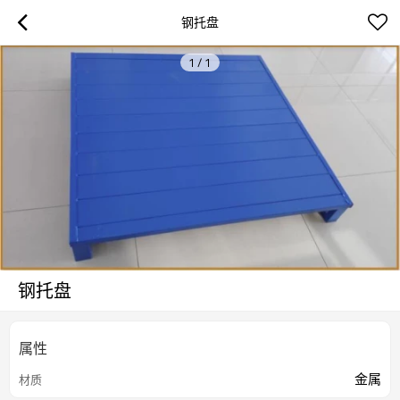
钢托盘
1
/
1
钢托盘
属性
金属
材质