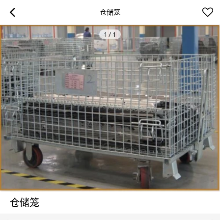
仓储笼
1
/
1
仓储笼