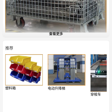
查看更多
推荐
塑料箱
电动升降梯
穿梭车