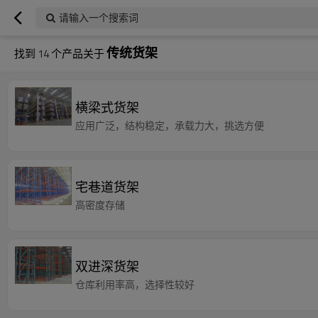
请输入一个搜索词
传统货架
找到
14
个产品关于
横梁式货架
应用广泛，结构稳定，承载力大，挑选方便
宅巷道货架
高密度存储
双进深货架
仓库利用率高，选择性较好