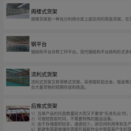
阁楼式货架
阁楼货架是一种充分利用仓库上层空间的简易货架。在
钢平台
钢结构平台亦称工作平台。现代钢结构平台结构形式多
流利式货架
流利式货架又称滑移式货架，采用辊轮铝合金，钣金等
合大量货物的短期存放和拣选。
后推式货架
1）当某产品的托盘数量较大而又不要求“先进先出”时
2）可缩短拣取时间，不需要特殊的搬运设备。
3）由于存储面积较多，通道较少，故空间利用率和生
4）能避免高密度储存货架在装卸作业中常容易产生的