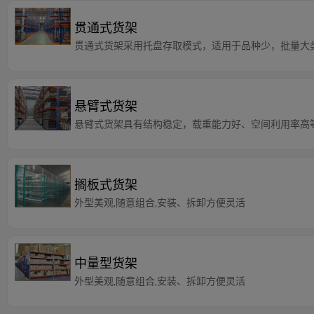
贯通式货架
贯通式货架采用托盘存取模式，适用于品种少，批量大
悬臂式货架
悬臂式货架具有结构稳定，载重能力好、空间利用率高
搁板式货架
外型美观,随意组合,安装、拆卸方便灵活
中量型货架
外型美观,随意组合,安装、拆卸方便灵活