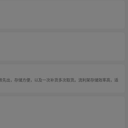
进先出，存储方便，以及一次补货多次取货。流利架存储效率高，适