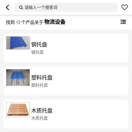
请输入一个搜索词
物流设备
找到
13
个产品关于
钢托盘
钢托盘
塑料托盘
塑料托盘
木质托盘
木质托盘