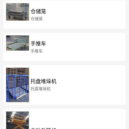
仓储笼
仓储笼
手推车
手推车
托盘堆垛机
托盘堆垛机